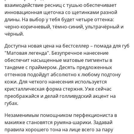
взаимодействие ресниц с тушью обеспечивает
инновационная щеточка со щетинками разной
длины. На выбор у тебя будет четыре оттенка:
черно-коричневый, тёмно-синий, ультрачёрный и
чёрный.
Доступна новая цена на бестселлер – помада для губ
"Матовая легенда". Безупречное нанесение
обеспечит насыщенные матовые пигменты в
тандеме с праймером. Десять предложенных
оттенков подойдут абсолютно к любому подтону
кожи. Для четкого нанесения используется
кристаллическая форма стержня. Уже сейчас
преображайся и делай голливудский акцент на
губах.
Незаменимым помощником перфекциониста в
макияже становятся румяна-шарики. Задавай
правила хорошего тона на лице всего за пару