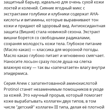
защитный барьер, идеально для очень сухой кожи
локтей и коленей. Сияние ягодный микс с
экстрактами голубики и клубники содержат АНА-
кислоты и витамины, которые выравнивают тон
кожи и придают ей здоровый вид. Антиоксидантная
защита (Вишня) стала новинкой сезона. Экстракт
вишни борется со свободными радикалами,
сохраняя молодость кожи тела. Глубокое питание
(Масло какао) — классика для морозной погоды.
Масло какао глубоко питает и мгновенно смягчает.
Наносите лосьон сразу после душа на слегка
влажную кожу — так вы «запечатаете» влагу внутри
эпидермиса.
Серия Anew с запатентованной аминокислотой
Protinol станет незаменимым помощников в уходе
за кожей. Это научный прорыв, который помогает
коже вырабатывать коллаген двух типов, в том
числе "детский" коллаген III типа, делая её плотной