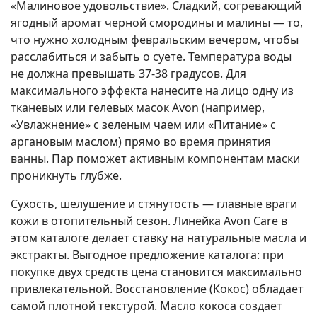
«Малиновое удовольствие». Сладкий, согревающий
ягодный аромат черной смородины и малины — то,
что нужно холодным февральским вечером, чтобы
расслабиться и забыть о суете. Температура воды
не должна превышать 37-38 градусов. Для
максимального эффекта нанесите на лицо одну из
тканевых или гелевых масок Avon (например,
«Увлажнение» с зеленым чаем или «Питание» с
аргановым маслом) прямо во время принятия
ванны. Пар поможет активным компонентам маски
проникнуть глубже.
Сухость, шелушение и стянутость — главные враги
кожи в отопительный сезон. Линейка Avon Care в
этом каталоге делает ставку на натуральные масла и
экстракты. Выгодное предложение каталога: при
покупке двух средств цена становится максимально
привлекательной. Восстановление (Кокос) обладает
самой плотной текстурой. Масло кокоса создает