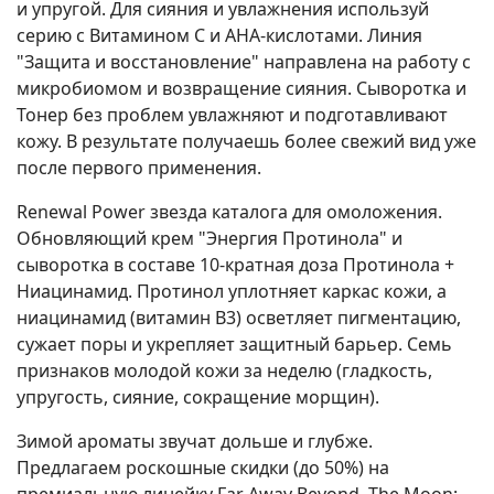
и упругой. Для сияния и увлажнения используй
серию с Витамином С и AHA-кислотами. Линия
"Защита и восстановление" направлена на работу с
микробиомом и возвращение сияния. Сыворотка и
Тонер без проблем увлажняют и подготавливают
кожу. В результате получаешь более свежий вид уже
после первого применения.
Renewal Power звезда каталога для омоложения.
Обновляющий крем "Энергия Протинола" и
сыворотка в составе 10-кратная доза Протинола +
Ниацинамид. Протинол уплотняет каркас кожи, а
ниацинамид (витамин B3) осветляет пигментацию,
сужает поры и укрепляет защитный барьер. Семь
признаков молодой кожи за неделю (гладкость,
упругость, сияние, сокращение морщин).
Зимой ароматы звучат дольше и глубже.
Предлагаем роскошные скидки (до 50%) на