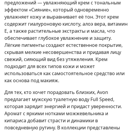
предложений — увлажняющий крем с тональным
эффектом «Сияние», который одновременно
увлажняет кожу и выравнивает её тон. Этот крем
содержит гиалуроновую кислоту, алоэ вера, витамин
E, а также растительные экстракты и масла, что
обеспечивает глубокое увлажнение и защиту.
Лёгкие пигменты создают естественное покрытие,
скрывая мелкие несовершенства и придавая лицу
свежий, сияющий вид без утяжеления. Крем
подходит для всех типов кожи и может
использоваться как самостоятельное средство или
как основа под макияж.
Для тех, кто хочет порадовать близких, Avon
предлагает мужскую туалетную воду Full Speed,
которая зарядит энергией и придаст уверенности.
Аромат с яркими нотками можжевельника и
кипариса добавит страсти и динамики в
повседневную рутину. В коллекции представлены