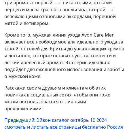
три аромата: первый — с пикантными нотками
перцев и масла красного апельсина, второй — с
освежающими озоновыми аккордами, перечной
мятой и ветивером.
Кроме того, мужская линия ухода Avon Care Men
включает всё необходимое для идеального ухода за
кожей: от гелей для бритья до увлажняющих кремов
и лосьонов, которые оставят чувство свежести и
лёгкий древесный аромат. Эта серия идеально
подойдёт для ежедневного использования и заботы
о мужской коже.
Расскажи своим друзьям и клиентам об этих
новинках в социальных сетях, чтобы они тоже
могли воспользоваться отличными
предложениями!
Предыдущий: Эйвон каталог октябрь 10 2024
смотреть и листать все страницы бесплатно Россия