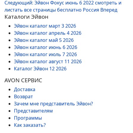
Следующий: Эйвон Фокус июнь 6 2022 смотреть и
листать все страницы бесплатно Россия
Вперед
Каталоги Эйвон
Эйвон каталог март 3 2026
Эйвон каталог апрель 4 2026
Эйвон каталог май 5 2026
Эйвон каталог июнь 6 2026
Эйвон каталог июль 7 2026
Эйвон каталог август 11 2026
Каталог Эйвон 12 2026
AVON СЕРВИС
Доставка
Возврат
Зачем мне представитель Эйвон?
Представителям
Программы
Как заказать?