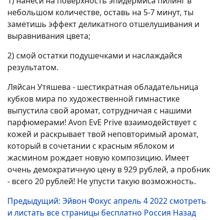
1) нанеси на поверхность эпидермиса пилинг в
небольшом количестве, оставь на 5-7 минут, ты
заметишь эффект деликатного отшелушивания и
выравнивания цвета;
2) смой остатки подушечками и наслаждайся
результатом.
Ляйсан Утяшева - шестикратная обладательница
кубков мира по художественной гимнастике
выпустила свой аромат, сотрудничая с нашими
парфюмерами! Avon EvE Prive взаимодействует с
кожей и раскрывает твой неповторимый аромат,
который в сочетании с красным яблоком и
жасмином рождает новую композицию. Имеет
очень демократичную цену в 929 рублей, а пробник
- всего 20 рублей! Не упусти такую возможность.
Предыдущий: Эйвон Фокус апрель 4 2022 смотреть
и листать все страницы бесплатно Россия
Назад