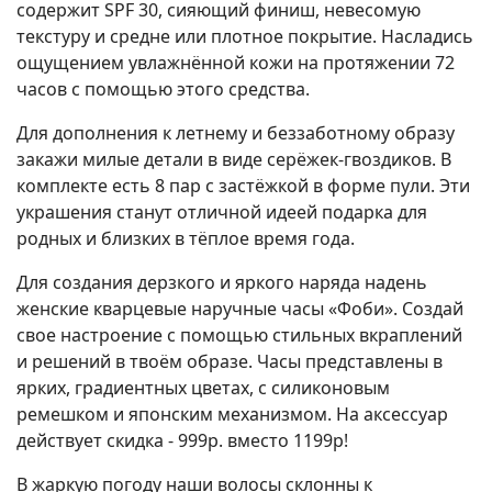
содержит SPF 30, сияющий финиш, невесомую
текстуру и средне или плотное покрытие. Насладись
ощущением увлажнённой кожи на протяжении 72
часов с помощью этого средства.
Для дополнения к летнему и беззаботному образу
закажи милые детали в виде серёжек-гвоздиков. В
комплекте есть 8 пар с застёжкой в форме пули. Эти
украшения станут отличной идеей подарка для
родных и близких в тёплое время года.
Для создания дерзкого и яркого наряда надень
женские кварцевые наручные часы «Фоби». Создай
свое настроение с помощью стильных вкраплений
и решений в твоём образе. Часы представлены в
ярких, градиентных цветах, с силиконовым
ремешком и японским механизмом. На аксессуар
действует скидка - 999р. вместо 1199р!
В жаркую погоду наши волосы склонны к