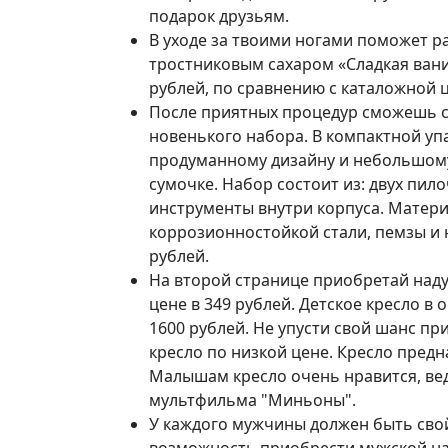
подарок друзьям.
В уходе за твоими ногами поможет р
тростниковым сахаром «Сладкая вани
рублей, по сравнению с каталожной 
После приятных процедур сможешь 
новенького набора. В компактной уп
продуманному дизайну и небольшому
сумочке. Набор состоит из: двух пил
инструменты внутри корпуса. Матери
коррозионностойкой стали, пемзы и н
рублей.
На второй странице приобретай над
цене в 349 рублей. Детское кресло в
1600 рублей. Не упусти свой шанс п
кресло по низкой цене. Кресло предна
Малышам кресло очень нравится, вед
мультфильма "Миньоны".
У каждого мужчины должен быть свой