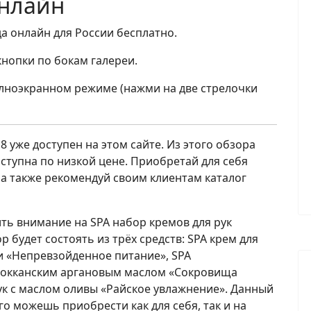
нлайн
да онлайн для России бесплатно.
нопки по бокам галереи.
олноэкранном режиме (нажми на две стрелочки
8 уже доступен на этом сайте. Из этого обзора
оступна по низкой цене. Приобретай для себя
а также рекомендуй своим клиентам каталог
ь внимание на SPA набор кремов для рук
будет состоять из трёх средств: SPA крем для
и «Непревзойденное питание», SPA
арокканским аргановым маслом «Сокровища
к с маслом оливы «Райское увлажнение». Данный
го можешь приобрести как для себя, так и на