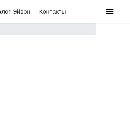
алог Эйвон
Контакты