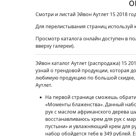
о
Смотри и листай Эйвон Аутлет 15 2018 го
Для перелистывания страниц используй к
Просмотр каталога онлайн доступен в п
вверху галереи).
Эйвон каталог Аутлет (распродажа) 15 201
узнай о трендовой продукции, которая д
любимую продукцию по большой скидке, 
Аутлет.
На первой странице сможешь обратит
«Моменты блаженства». Данный набор 
рук с маслом африканского дерева ш
восстанавливаюсь крем для рук с м
пустыни» и увлажняющий крем для ру
набор обойдется тебе в 349 рублей. Е