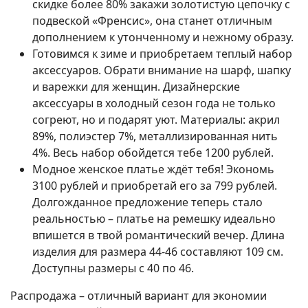
скидке более 80% закажи золотистую цепочку с
подвеской «Френсис», она станет отличным
дополнением к утонченному и нежному образу.
Готовимся к зиме и приобретаем теплый набор
аксессуаров. Обрати внимание на шарф, шапку
и варежки для женщин. Дизайнерские
аксессуары в холодный сезон года не только
согреют, но и подарят уют. Материалы: акрил
89%, полиэстер 7%, металлизированная нить
4%. Весь набор обойдется тебе 1200 рублей.
Модное женское платье ждёт тебя! Экономь
3100 рублей и приобретай его за 799 рублей.
Долгожданное предложение теперь стало
реальностью – платье на ремешку идеально
впишется в твой романтический вечер. Длина
изделия для размера 44-46 составляют 109 см.
Доступны размеры с 40 по 46.
Распродажа – отличный вариант для экономии