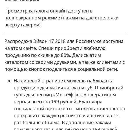
Просмотр каталога онлайн доступен в
полноэкранном режиме (нажми на две стрелочки
вверху галереи).
Распродажа Эйвон 17 2018 для России уже доступна
на этом сайте. Спеши приобрести любимую
продукцию по скидке до 80%. Делись этим
каталогом со своими друзьями, а также клиентами с
помощью кнопок поделиться в социальной сети.
На лицевой странице сможешь наблюдать
продукцию для макияжа глаз и губ. Приобретай
тушь для ресниц «МегаЭффект» с кератином
черная всего за 199 рублей. Благодаря
специальной щеточке ты сможешь качественно
прокрасить каждую ресничке и достичь до 12
раз больше объёма. В дополнение закажи
помаду-карандаш для губ по цене 199 рублей.