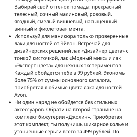
Выбирай свой оттенок помады: прекрасный
телесный, сочный малиновый, розовый,
ягодный, смелый вишневый, насыщенный
винный и фиолетовая мечта.
Используй для маникюра только проверенные
лаки для ногтей от Эйвон. Встречай для
дизайнерских решений лак «Дизайнер цвета» с
тонкой кисточкой, лак «Модный микс» и лак
«Эксперт цвета» для нежных экспериментов.
Каждый обойдется тебе в 99 рублей. Экономь
боле 75% от суммы основного каталога,
приобретая любимые цвета лака для ногтей
Avon.
Ни один наряд не обойдется без стильных
аксессуаров. Обрати на второй странице на
комплект бижутерии «Джолин». Приобретая
этот комплект, ты получишь шикарное колье и
утонченные серьги всего за 499 рублей. По